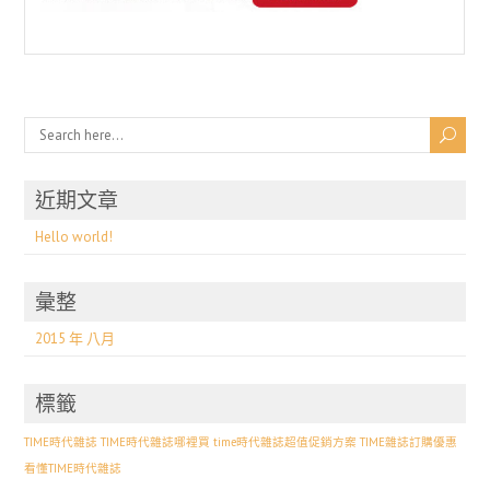
近期文章
Hello world!
彙整
2015 年 八月
標籤
TIME時代雜誌
TIME時代雜誌哪裡買
time時代雜誌超值促銷方案
TIME雜誌訂購優惠
看懂TIME時代雜誌