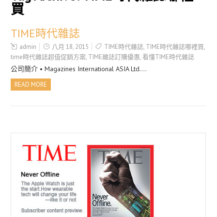
買
TIME時代雜誌
admin
八月 18, 2015
TIME時代雜誌
,
TIME時代雜誌哪裡買
,
time時代雜誌超值促銷方案
,
TIME雜誌訂購優惠
,
看懂TIME時代雜誌
公司簡介 • Magazines International ASIA Ltd….
READ MORE